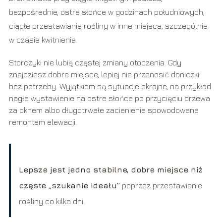
bezpośrednie, ostre słońce w godzinach południowych,
ciągłe przestawianie rośliny w inne miejsca, szczególnie
w czasie kwitnienia.
Storczyki nie lubią częstej zmiany otoczenia. Gdy
znajdziesz dobre miejsce, lepiej nie przenosić doniczki
bez potrzeby. Wyjątkiem są sytuacje skrajne, na przykład
nagłe wystawienie na ostre słońce po przycięciu drzewa
za oknem albo długotrwałe zacienienie spowodowane
remontem elewacji.
Lepsze jest jedno stabilne, dobre miejsce niż
częste „szukanie ideału”
poprzez przestawianie
rośliny co kilka dni.