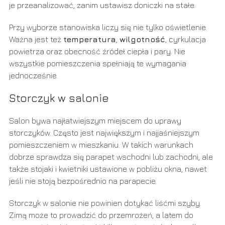
je przeanalizować, zanim ustawisz doniczki na stałe.
Przy wyborze stanowiska liczy się nie tylko oświetlenie.
Ważna jest też
temperatura
,
wilgotność
, cyrkulacja
powietrza oraz obecność źródeł ciepła i pary. Nie
wszystkie pomieszczenia spełniają te wymagania
jednocześnie.
Storczyk w salonie
Salon bywa najłatwiejszym miejscem do uprawy
storczyków. Często jest największym i najjaśniejszym
pomieszczeniem w mieszkaniu. W takich warunkach
dobrze sprawdza się parapet wschodni lub zachodni, ale
także stojaki i kwietniki ustawione w pobliżu okna, nawet
jeśli nie stoją bezpośrednio na parapecie.
Storczyk w salonie nie powinien dotykać liśćmi szyby.
Zimą może to prowadzić do przemrożeń, a latem do