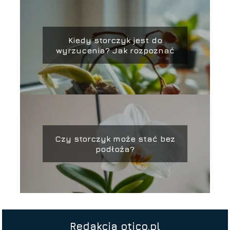
Kiedy storczyk jest do
wyrzucenia? Jak rozpoznać
Czy storczyk może stać bez
podłoża?
Redakcja otico.pl