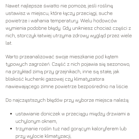
Nawet najlepsze światło nie pomoże, jeśli roślinę
ustawisz w miejscu, które łączy przeciągi, suche
powietrze i wahania temperatury. Wielu hodowców
wymienia podobne błędy. Gdy unikniesz chociaż części z
nich, storczyk łatwiej utrzyma zdrowy wygląd przez wiele
lat.
Warto przeanalizować swoje mieszkanie pod kątem
typowych zagrożeń. Część z nich pojawia się sezonowo,
na przykład zimą przy grzejnikach, inne są stałe, jak
bliskość kuchenki gazowej czy klimatyzatora
nawiewającego zimne powietrze bezpośrednio na liście.
Do najczęstszych błędów przy wyborze miejsca należą:
ustawianie doniczek w przeciągu między drzwiami a
uchylonym oknem,
trzymanie roślin tuż nad gorącym kaloryferem lub
przy wylocie klimatyzacji,