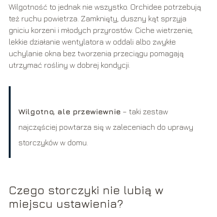
Wilgotność to jednak nie wszystko. Orchidee potrzebują
też ruchu powietrza. Zamknięty, duszny kąt sprzyja
gniciu korzeni i młodych przyrostów. Ciche wietrzenie,
lekkie działanie wentylatora w oddali albo zwykłe
uchylanie okna bez tworzenia przeciągu pomagają
utrzymać rośliny w dobrej kondycji.
Wilgotno, ale przewiewnie
– taki zestaw
najczęściej powtarza się w zaleceniach do uprawy
storczyków w domu.
Czego storczyki nie lubią w
miejscu ustawienia?