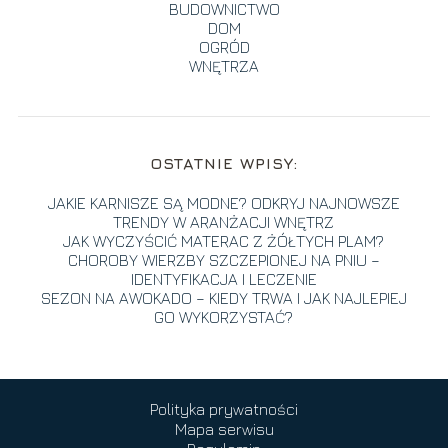
BUDOWNICTWO
DOM
OGRÓD
WNĘTRZA
OSTATNIE WPISY:
JAKIE KARNISZE SĄ MODNE? ODKRYJ NAJNOWSZE
TRENDY W ARANŻACJI WNĘTRZ
JAK WYCZYŚCIĆ MATERAC Z ŻÓŁTYCH PLAM?
CHOROBY WIERZBY SZCZEPIONEJ NA PNIU –
IDENTYFIKACJA I LECZENIE
SEZON NA AWOKADO – KIEDY TRWA I JAK NAJLEPIEJ
GO WYKORZYSTAĆ?
Polityka prywatności
Mapa serwisu