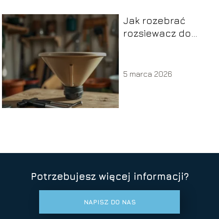
Jak rozebrać
rozsiewacz do
nawozu lejek krok
po kroku?
5 marca 2026
Potrzebujesz więcej informacji?
NAPISZ DO NAS