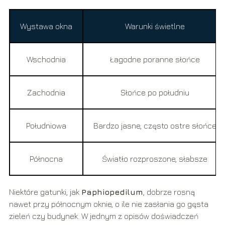
Wystawa okna
Warunki świetlne
Wschodnia
Łagodne poranne słońce
Zachodnia
Słońce po południu
Południowa
Bardzo jasne, często ostre słońce
Północna
Światło rozproszone, słabsze
Niektóre gatunki, jak
Paphiopedilum
, dobrze rosną
nawet przy północnym oknie, o ile nie zasłania go gęsta
zieleń czy budynek. W jednym z opisów doświadczeń