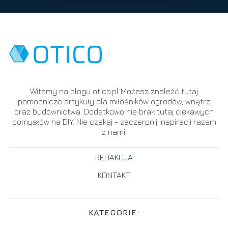
Witamy na blogu otico.pl Możesz znaleźć tutaj
pomocnicze artykuły dla miłośników ogrodów, wnętrz
oraz budownictwa. Dodatkowo nie brak tutaj ciekawych
pomysłów na DIY. Nie czekaj - zaczerpnij inspiracji razem
z nami!
REDAKCJA
KONTAKT
KATEGORIE: