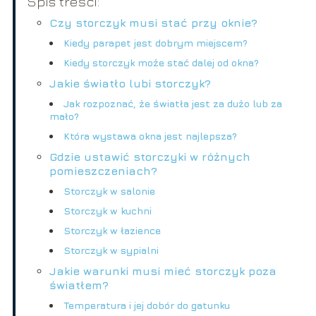
Spis treści:
Czy storczyk musi stać przy oknie?
Kiedy parapet jest dobrym miejscem?
Kiedy storczyk może stać dalej od okna?
Jakie światło lubi storczyk?
Jak rozpoznać, że światła jest za dużo lub za
mało?
Która wystawa okna jest najlepsza?
Gdzie ustawić storczyki w różnych
pomieszczeniach?
Storczyk w salonie
Storczyk w kuchni
Storczyk w łazience
Storczyk w sypialni
Jakie warunki musi mieć storczyk poza
światłem?
Temperatura i jej dobór do gatunku