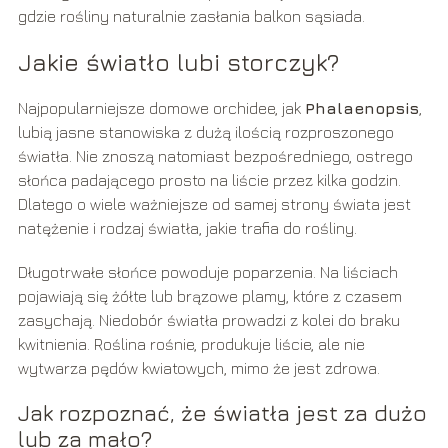
gdzie rośliny naturalnie zasłania balkon sąsiada.
Jakie światło lubi storczyk?
Najpopularniejsze domowe orchidee, jak
Phalaenopsis
,
lubią jasne stanowiska z dużą ilością rozproszonego
światła. Nie znoszą natomiast bezpośredniego, ostrego
słońca padającego prosto na liście przez kilka godzin.
Dlatego o wiele ważniejsze od samej strony świata jest
natężenie i rodzaj światła, jakie trafia do rośliny.
Długotrwałe słońce powoduje poparzenia. Na liściach
pojawiają się żółte lub brązowe plamy, które z czasem
zasychają. Niedobór światła prowadzi z kolei do braku
kwitnienia. Roślina rośnie, produkuje liście, ale nie
wytwarza pędów kwiatowych, mimo że jest zdrowa.
Jak rozpoznać, że światła jest za dużo
lub za mało?