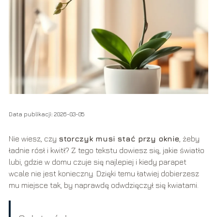
Data publikacji: 2026-03-05
Nie wiesz, czy
storczyk musi stać przy oknie
, żeby
ładnie rósł i kwitł? Z tego tekstu dowiesz się, jakie światło
lubi, gdzie w domu czuje się najlepiej i kiedy parapet
wcale nie jest konieczny. Dzięki temu łatwiej dobierzesz
mu miejsce tak, by naprawdę odwdzięczył się kwiatami.