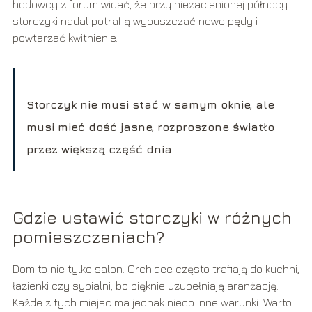
hodowcy z forum widać, że przy niezacienionej północy
storczyki nadal potrafią wypuszczać nowe pędy i
powtarzać kwitnienie.
Storczyk nie musi stać w samym oknie, ale
musi mieć dość jasne, rozproszone światło
przez większą część dnia
.
Gdzie ustawić storczyki w różnych
pomieszczeniach?
Dom to nie tylko salon. Orchidee często trafiają do kuchni,
łazienki czy sypialni, bo pięknie uzupełniają aranżację.
Każde z tych miejsc ma jednak nieco inne warunki. Warto