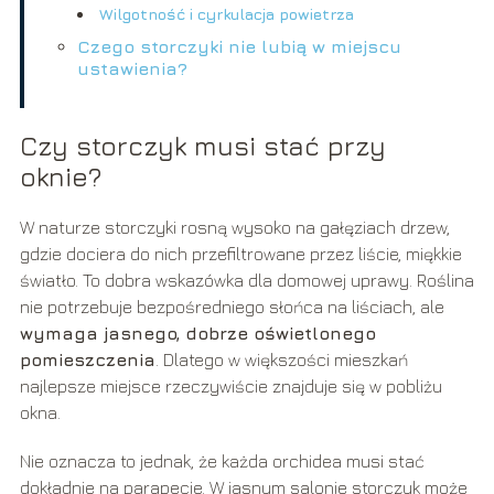
Wilgotność i cyrkulacja powietrza
Czego storczyki nie lubią w miejscu
ustawienia?
Czy storczyk musi stać przy
oknie?
W naturze storczyki rosną wysoko na gałęziach drzew,
gdzie dociera do nich przefiltrowane przez liście, miękkie
światło. To dobra wskazówka dla domowej uprawy. Roślina
nie potrzebuje bezpośredniego słońca na liściach, ale
wymaga jasnego, dobrze oświetlonego
pomieszczenia
. Dlatego w większości mieszkań
najlepsze miejsce rzeczywiście znajduje się w pobliżu
okna.
Nie oznacza to jednak, że każda orchidea musi stać
dokładnie na parapecie. W jasnym salonie storczyk może