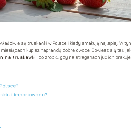
właściwie są truskawki w Polsce i kiedy smakują najlepiej. W ty
h miesiącach kupisz naprawdę dobre owoce. Dowiesz się też, ja
n na truskawki
i co zrobić, gdy na straganach już ich brakuje
 Polsce?
lskie i importowane?
?