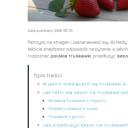
Data publikacji: 2026-05-25
Patrzysz na stragan i zastanawiasz się, do kiedy 
tekście znajdziesz odpowiedź na pytanie, w jakic
rozpoznać
polskie truskawki
, przedłużyć
sezo
Spis treści:
W jakich miesiącach są truskawki w
Jak różni się sezon na truskawki po
Wczesne truskawki z importu
Polskie truskawki z tuneli
Truskawki z gruntu
Jak przedłużyć sezon na truskawki