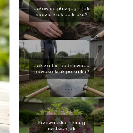
Jałowiec płożący – jak
sadzić krok po kroku?
Jak zrobić podsiewacz
nawozu krok po kroku?
Krzewuszka – kiedy
sadzić i jak