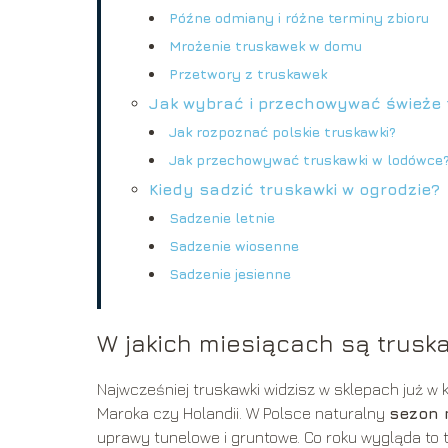
Późne odmiany i różne terminy zbioru
Mrożenie truskawek w domu
Przetwory z truskawek
Jak wybrać i przechowywać świeże 
Jak rozpoznać polskie truskawki?
Jak przechowywać truskawki w lodówce
Kiedy sadzić truskawki w ogrodzie?
Sadzenie letnie
Sadzenie wiosenne
Sadzenie jesienne
W jakich miesiącach są trusk
Najwcześniej truskawki widzisz w sklepach już w k
Maroka czy Holandii. W Polsce naturalny
sezon 
uprawy tunelowe i gruntowe. Co roku wygląda to t