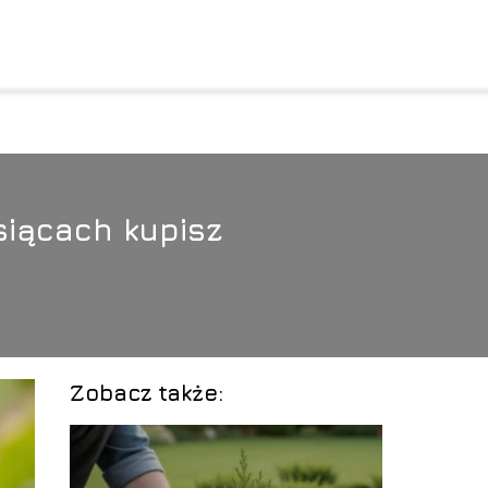
siącach kupisz
Zobacz także: