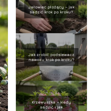
Jałowiec płożący – jak
sadzić krok po kroku?
Jak zrobić podsiewacz
nawozu krok po kroku?
Krzewuszka – kiedy
sadzić i jak