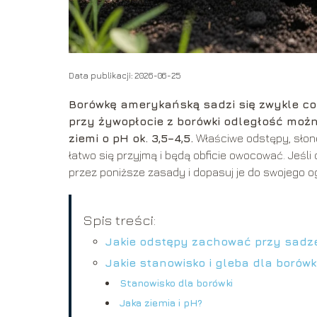
Data publikacji: 2026-06-25
Borówkę amerykańską sadzi się zwykle co 
przy żywopłocie z borówki odległość moż
ziemi o pH ok. 3,5–4,5.
Właściwe odstępy, słon
łatwo się przyjmą i będą obficie owocować. Jeśli
przez poniższe zasady i dopasuj je do swojego o
Spis treści:
Jakie odstępy zachować przy sadze
Jakie stanowisko i gleba dla borów
Stanowisko dla borówki
Jaka ziemia i pH?