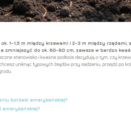
ok. 1–1,5 m między krzewami i 2–3 m między rzędami, 
na zmniejszyć do ok. 60–80 cm, zawsze w bardzo kwaś
eczne stanowisko i kwaśne podłoże decydują o tym, czy krzew
 chcesz uniknąć typowych błędów przy sadzeniu, przejdź po kol
grodu.
niu borówki amerykańskiej?
ki amerykańskiej?