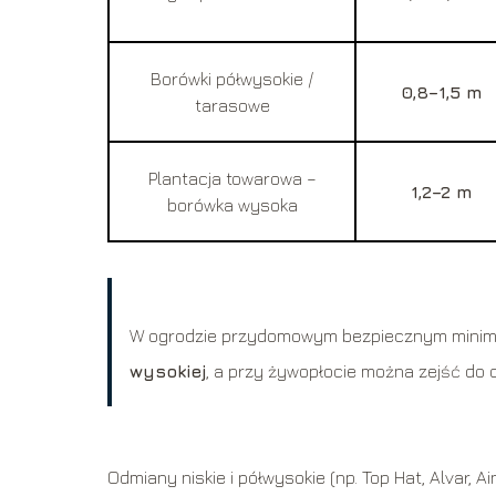
Borówki półwysokie /
0,8–1,5 m
tarasowe
Plantacja towarowa –
1,2–2 m
borówka wysoka
W ogrodzie przydomowym bezpiecznym minimu
wysokiej
, a przy żywopłocie można zejść do 
Odmiany niskie i półwysokie (np. Top Hat, Alvar, A