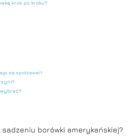
ówkę krok po kroku?
ego się spodziewać?
rzyni?
 wybrać?
 sadzeniu borówki amerykańskiej?