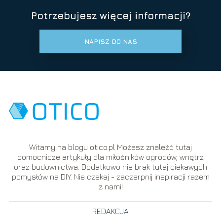
Potrzebujesz więcej informacji?
NAPISZ DO NAS
Witamy na blogu otico.pl Możesz znaleźć tutaj
pomocnicze artykuły dla miłośników ogrodów, wnętrz
oraz budownictwa. Dodatkowo nie brak tutaj ciekawych
pomysłów na DIY. Nie czekaj - zaczerpnij inspiracji razem
z nami!
REDAKCJA