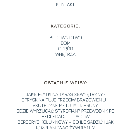
KONTAKT
KATEGORIE:
BUDOWNICTWO
DOM
OGRÓD
WNĘTRZA
OSTATNIE WPISY:
JAKIE PŁYTKI NA TARAS ZEWNĘTRZNY?
OPRYSK NA TUJE PRZECIW BRĄZOWIENIU –
SKUTECZNE METODY OCHRONY
GDZIE WYRZUCAĆ STYROPIAN? PRZEWODNIK PO
SEGREGACJI ODPADÓW
BERBERYS KOLUMNOWY – CO ILE SADZIĆ I JAK
ROZPLANOWAĆ ŻYWOPŁOT?