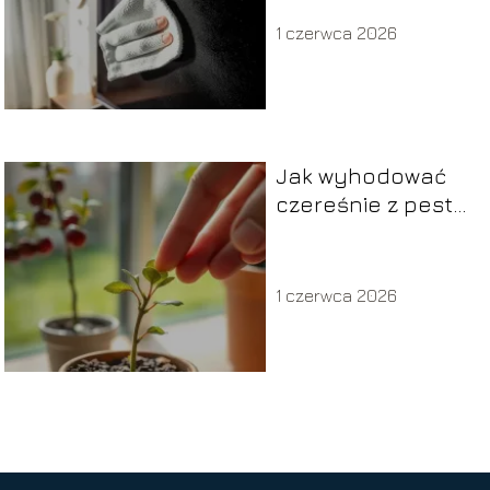
1 czerwca 2026
Jak wyhodować
czereśnie z pestki
krok po kroku?
1 czerwca 2026