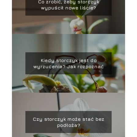
Co zrobić, żeby storczyk
wypuścił nowe liście?
Kiedy storczyk jest do
wyrzucenia? Jak rozpoznać
Czy storczyk może stać bez
podłoża?