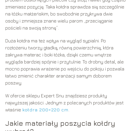
zmieniasz pozycję. Taka kołdra sprawdza się szczególnie
na łóżku małżeńskim, bo swobodnie przykrywa dwie
osoby i zmniejsza znane wielu parom „przeciąganie
pościeli na swoją stronę”.
Duża kołdra ma też wpływ na wygląd sypialni. Po
rozłożeniu tworzy gładką, równą powierzchnię, która
zakrywa materac i boki łóżka, dzięki czemu wnętrze
wygląda bardziej spójnie i przytulnie. To drobny detal, ale
mocno poprawia wrażenie po wejściu do pokoju i pozwala
łatwo zmienić charakter aranżacji samym doborem
poszwy.
W ofercie sklepu Expert Snu znajdziesz produkty
najwyższej jakości. Jednym z polecanych produktów jest
właśnie
kołdra 200×220 cm
.
Jakie materiały poszycia kołdry