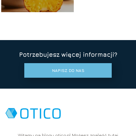
Potrzebujesz więcej informacji?
NAPISZ DO NAS
Witamy na blogu otico.pl Możesz znaleźć tutaj