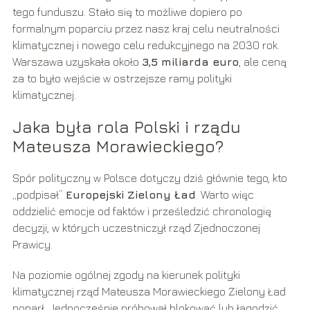
tego funduszu. Stało się to możliwe dopiero po
formalnym poparciu przez nasz kraj celu neutralności
klimatycznej i nowego celu redukcyjnego na 2030 rok.
Warszawa uzyskała około
3,5 miliarda euro
, ale ceną
za to było wejście w ostrzejsze ramy polityki
klimatycznej.
Jaka była rola Polski i rządu
Mateusza Morawieckiego?
Spór polityczny w Polsce dotyczy dziś głównie tego, kto
„podpisał”
Europejski Zielony Ład
. Warto więc
oddzielić emocje od faktów i prześledzić chronologię
decyzji, w których uczestniczył rząd Zjednoczonej
Prawicy.
Na poziomie ogólnej zgody na kierunek polityki
klimatycznej rząd Mateusza Morawieckiego Zielony Ład
poparł. Jednocześnie próbował blokować lub łagodzić