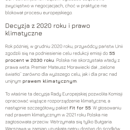
zwycięstwo w negocjacjach, choć w praktyce nie
blokował procesu europejskiego.
Decyzja z 2020 roku i prawo
klimatyczne
Rok później, w grudniu 2020 roku, przywódcy państw Unii
zgodzili się na podniesienie celu redukcji emisji do
55
procent w 2030 roku
. Polska nie skorzystała wtedy z
prawa weta. Premier Mateusz Morawiecki dał „zielone
światło” zarówno dla wyższego celu, jak i dla prac nad
unijnym
prawem klimatycznym
.
To właśnie ta decyzja Rady Europejskiej pozwoliła Komisji
opracować wiążące rozporządzenie klimatyczne, a
następnie szczegółowy pakiet
Fit for 55
. W głosowaniu
nad prawem klimatycznym w 2021 roku Polska nie
zagłosowała przeciw. Wstrzymała się tylko Bułgaria.
Warszawa w zamian uzyskała pełny dostęp do środków