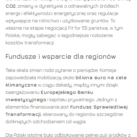
CO2
, zmiany w dyrektywie o odnawialnych źródłach
energii i efektywności energetycznej oraz regulacje
wpływające na rolnictwo i użytkowanie gruntów. To
właśnie na etapie negocjacji Fit for 55 państwa, w tym
Polska, mogły zabiegać o łagodniejsze rozłożenie
kosztów transformacji.
Fundusze i wsparcie dla regionów
Taka skala zmian rodzi pytanie o pieniądze. Komisja
zapowiedziała mobilizację około
biliona euro na cele
klimatyczne
w ciągu dekady, między innymi dzięki
zaangażowaniu
Europejskiego Banku
Inwestycyjnego
i kapitału prywatnego. Jednym z
elementów finansowania jest
Fundusz Sprawiedliwej
Transformacji
, skierowany do regionów szczególnie
dotkniętych odchodzeniem od węgla.
Dla Polski istotne było odblokowanie pełnej puli środków z