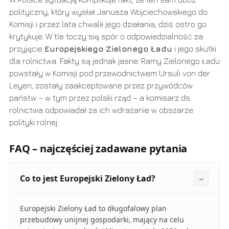
polityczny, który wysłał Janusza Wojciechowskiego do
Komisji i przez lata chwalił jego działania, dziś ostro go
krytykuje. W tle toczy się spór o odpowiedzialność za
przyjęcie
Europejskiego Zielonego Ładu
i jego skutki
dla rolnictwa. Fakty są jednak jasne. Ramy Zielonego Ładu
powstały w Komisji pod przewodnictwem Ursuli von der
Leyen, zostały zaakceptowane przez przywódców
państw – w tym przez polski rząd – a komisarz ds.
rolnictwa odpowiadał za ich wdrażanie w obszarze
polityki rolnej.
FAQ – najczęściej zadawane pytania
Co to jest Europejski Zielony Ład?
Europejski Zielony Ład to długofalowy plan
przebudowy unijnej gospodarki, mający na celu