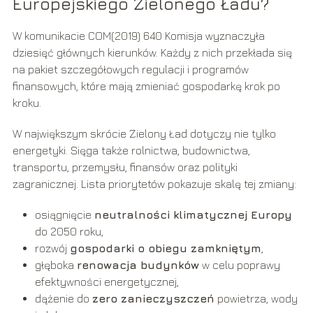
Europejskiego Zielonego Ładu?
W komunikacie COM(2019) 640 Komisja wyznaczyła
dziesięć głównych kierunków. Każdy z nich przekłada się
na pakiet szczegółowych regulacji i programów
finansowych, które mają zmieniać gospodarkę krok po
kroku.
W największym skrócie Zielony Ład dotyczy nie tylko
energetyki. Sięga także rolnictwa, budownictwa,
transportu, przemysłu, finansów oraz polityki
zagranicznej. Lista priorytetów pokazuje skalę tej zmiany:
osiągnięcie
neutralności klimatycznej Europy
do 2050 roku,
rozwój
gospodarki o obiegu zamkniętym
,
głęboka
renowacja budynków
w celu poprawy
efektywności energetycznej,
dążenie do
zero zanieczyszczeń
powietrza, wody