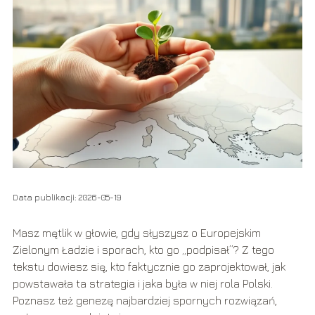
Data publikacji: 2026-05-19
Masz mętlik w głowie, gdy słyszysz o Europejskim
Zielonym Ładzie i sporach, kto go „podpisał”? Z tego
tekstu dowiesz się, kto faktycznie go zaprojektował, jak
powstawała ta strategia i jaka była w niej rola Polski.
Poznasz też genezę najbardziej spornych rozwiązań,