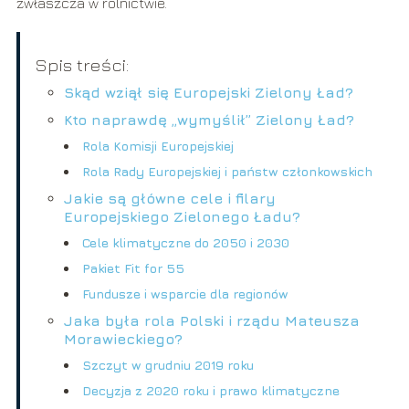
zwłaszcza w rolnictwie.
Spis treści:
Skąd wziął się Europejski Zielony Ład?
Kto naprawdę „wymyślił” Zielony Ład?
Rola Komisji Europejskiej
Rola Rady Europejskiej i państw członkowskich
Jakie są główne cele i filary
Europejskiego Zielonego Ładu?
Cele klimatyczne do 2050 i 2030
Pakiet Fit for 55
Fundusze i wsparcie dla regionów
Jaka była rola Polski i rządu Mateusza
Morawieckiego?
Szczyt w grudniu 2019 roku
Decyzja z 2020 roku i prawo klimatyczne