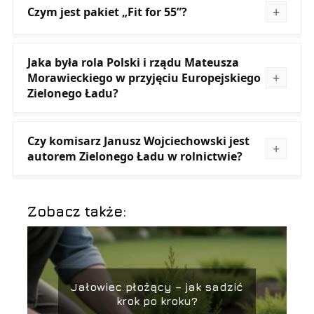
Czym jest pakiet „Fit for 55”?
Jaka była rola Polski i rządu Mateusza
Morawieckiego w przyjęciu Europejskiego
Zielonego Ładu?
Czy komisarz Janusz Wojciechowski jest
autorem Zielonego Ładu w rolnictwie?
Zobacz także:
Jałowiec płożący – jak sadzić
krok po kroku?