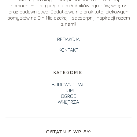
pomocnicze artykuły dla miłośników ogrodów, wnętrz
oraz budownictwa. Dodatkowo nie brak tutaj ciekawych
pomysłów na DIY. Nie czekaj - zaczerpnij inspiracji razem
z nami!
REDAKCJA
KONTAKT
KATEGORIE:
BUDOWNICTWO
DOM
OGRÓD
WNĘTRZA
OSTATNIE WPISY: