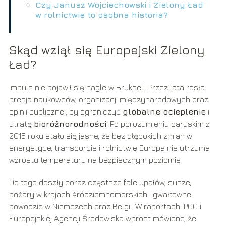
Czy Janusz Wojciechowski i Zielony Ład
w rolnictwie to osobna historia?
Skąd wziął się Europejski Zielony
Ład?
Impuls nie pojawił się nagle w Brukseli. Przez lata rosła
presja naukowców, organizacji międzynarodowych oraz
opinii publicznej, by ograniczyć
globalne ocieplenie
i
utratę
bioróżnorodności
. Po porozumieniu paryskim z
2015 roku stało się jasne, że bez głębokich zmian w
energetyce, transporcie i rolnictwie Europa nie utrzyma
wzrostu temperatury na bezpiecznym poziomie.
Do tego doszły coraz częstsze fale upałów, susze,
pożary w krajach śródziemnomorskich i gwałtowne
powodzie w Niemczech oraz Belgii. W raportach IPCC i
Europejskiej Agencji Środowiska wprost mówiono, że