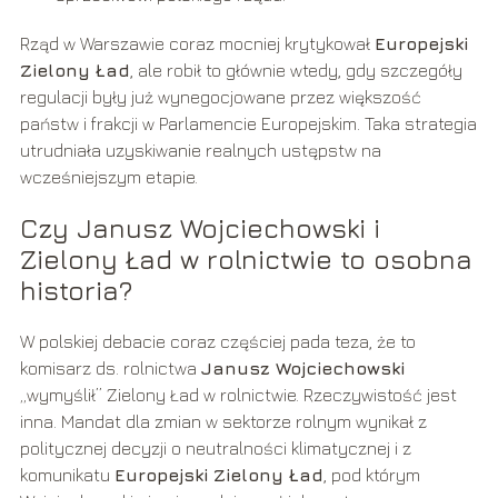
Rząd w Warszawie coraz mocniej krytykował
Europejski
Zielony Ład
, ale robił to głównie wtedy, gdy szczegóły
regulacji były już wynegocjowane przez większość
państw i frakcji w Parlamencie Europejskim. Taka strategia
utrudniała uzyskiwanie realnych ustępstw na
wcześniejszym etapie.
Czy Janusz Wojciechowski i
Zielony Ład w rolnictwie to osobna
historia?
W polskiej debacie coraz częściej pada teza, że to
komisarz ds. rolnictwa
Janusz Wojciechowski
„wymyślił” Zielony Ład w rolnictwie. Rzeczywistość jest
inna. Mandat dla zmian w sektorze rolnym wynikał z
politycznej decyzji o neutralności klimatycznej i z
komunikatu
Europejski Zielony Ład
, pod którym