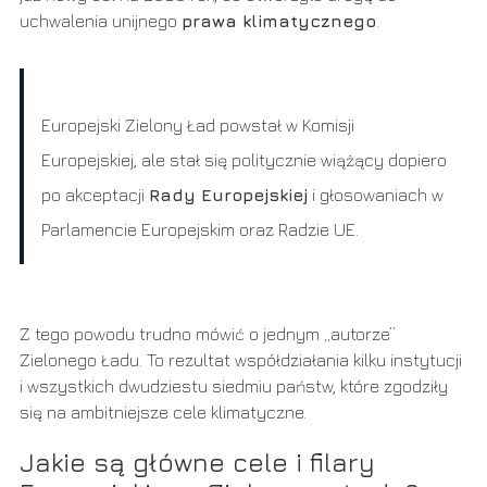
uchwalenia unijnego
prawa klimatycznego
.
Europejski Zielony Ład powstał w Komisji
Europejskiej, ale stał się politycznie wiążący dopiero
po akceptacji
Rady Europejskiej
i głosowaniach w
Parlamencie Europejskim oraz Radzie UE.
Z tego powodu trudno mówić o jednym „autorze”
Zielonego Ładu. To rezultat współdziałania kilku instytucji
i wszystkich dwudziestu siedmiu państw, które zgodziły
się na ambitniejsze cele klimatyczne.
Jakie są główne cele i filary