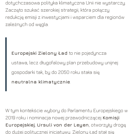
dotychczasowa polityka klimatyczna Unii nie wystarczy.
Zaczęto szukać szerokiej strategii, która połączy
redukcję emisji z inwestycjami i wsparciem dla regionów
zależnych od węgla.
Europejski Zielony Ład
to nie pojedyncza
ustawa, lecz długofalowy plan przebudowy unijnej
gospodarki tak, by do 2050 roku stała się
neutralna klimatycznie
.
W tym kontekście wybory do Parlamentu Europejskiego w
2019 roku i nominacja nowej przewodniczącej
Komisji
Europejskiej
,
Ursuli von der Leyen
, otworzyły drogę
do dużej politycznej inicjatywy. Zielony Ład stał się