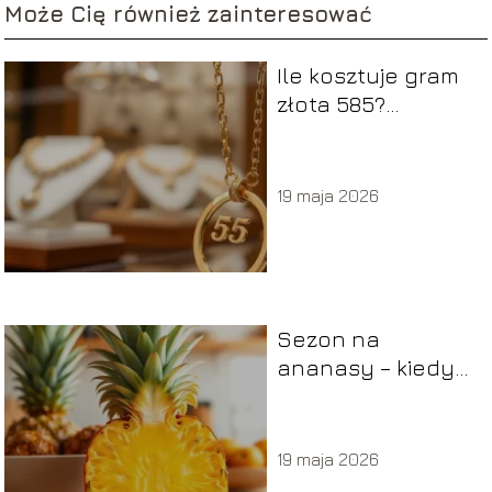
Może Cię również zainteresować
Ile kosztuje gram
złota 585?
Sprawdź aktualne
ceny!
19 maja 2026
Sezon na
ananasy – kiedy
trwa i jak wybrać
najlepsze?
19 maja 2026