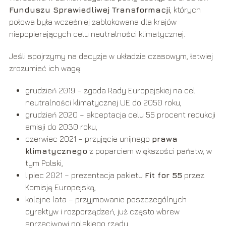
Funduszu Sprawiedliwej Transformacji
, których
połowa była wcześniej zablokowana dla krajów
niepopierających celu neutralności klimatycznej.
Jeśli spojrzymy na decyzje w układzie czasowym, łatwiej
zrozumieć ich wagę:
grudzień 2019 – zgoda Rady Europejskiej na cel
neutralności klimatycznej UE do 2050 roku,
grudzień 2020 – akceptacja celu 55 procent redukcji
emisji do 2030 roku,
czerwiec 2021 – przyjęcie unijnego
prawa
klimatycznego
z poparciem większości państw, w
tym Polski,
lipiec 2021 – prezentacja pakietu
Fit for 55
przez
Komisję Europejską,
kolejne lata – przyjmowanie poszczególnych
dyrektyw i rozporządzeń, już często wbrew
sprzeciwowi polskiego rządu.