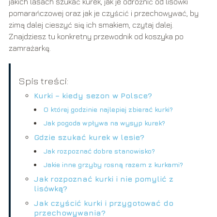
jakich lasach szukać kurek, jak je odróżnić od lisówki
pomarańczowej oraz jak je czyścić i przechowywać, by
zimą dalej cieszyć się ich smakiem, czytaj dalej.
Znajdziesz tu konkretny przewodnik od koszyka po
zamrażarkę.
Spis treści:
Kurki – kiedy sezon w Polsce?
O której godzinie najlepiej zbierać kurki?
Jak pogoda wpływa na wysyp kurek?
Gdzie szukać kurek w lesie?
Jak rozpoznać dobre stanowisko?
Jakie inne grzyby rosną razem z kurkami?
Jak rozpoznać kurki i nie pomylić z
lisówką?
Jak czyścić kurki i przygotować do
przechowywania?