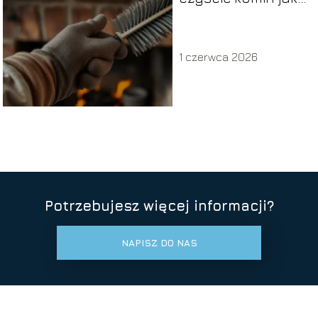
się pali w piecu?
1 czerwca 2026
Potrzebujesz więcej informacji?
NAPISZ DO NAS