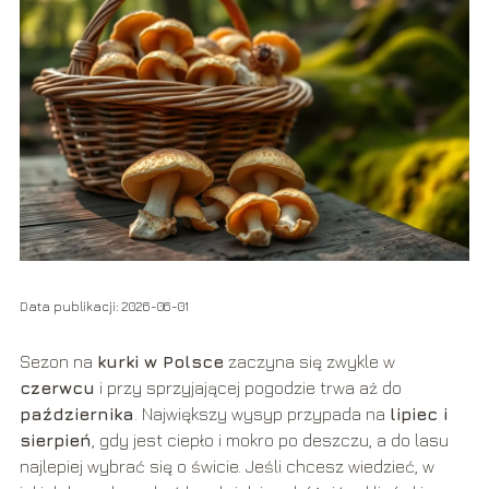
Data publikacji: 2026-06-01
Sezon na
kurki w Polsce
zaczyna się zwykle w
czerwcu
i przy sprzyjającej pogodzie trwa aż do
października
. Największy wysyp przypada na
lipiec i
sierpień
, gdy jest ciepło i mokro po deszczu, a do lasu
najlepiej wybrać się o świcie. Jeśli chcesz wiedzieć, w