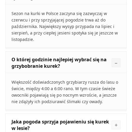
Sezon na kurki w Polsce zaczyna się zazwyczaj w
czerwcu i przy sprzyjającej pogodzie trwa aż do
października. Największy wysyp przypada na lipiec i
sierpień, a przy ciepłej jesieni spotyka się je jeszcze w
listopadzie.
O której godzinie najlepiej wybrać się na
grzybobranie kurek?
Większość doświadczonych grzybiarzy rusza do lasu o
świcie, między 4:00 a 6:00 rano. W tym czasie świeże
owocniki pojawiają się po nocnym wzroście, a jeszcze
nie zdążyły ich podziurawić ślimaki czy owady.
Jaka pogoda sprzyja pojawieniu się kurek
w lesie?