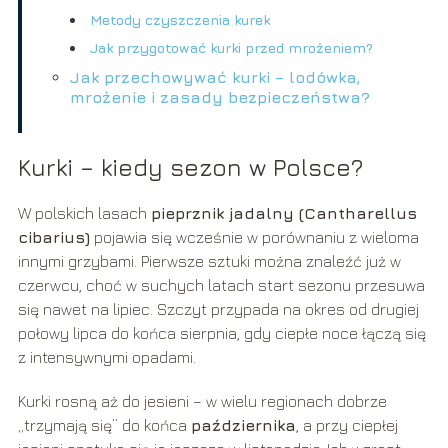
Metody czyszczenia kurek
Jak przygotować kurki przed mrożeniem?
Jak przechowywać kurki – lodówka,
mrożenie i zasady bezpieczeństwa?
Kurki – kiedy sezon w Polsce?
W polskich lasach
pieprznik jadalny (Cantharellus
cibarius)
pojawia się wcześnie w porównaniu z wieloma
innymi grzybami. Pierwsze sztuki można znaleźć już w
czerwcu, choć w suchych latach start sezonu przesuwa
się nawet na lipiec. Szczyt przypada na okres od drugiej
połowy lipca do końca sierpnia, gdy ciepłe noce łączą się
z intensywnymi opadami.
Kurki rosną aż do jesieni – w wielu regionach dobrze
„trzymają się” do końca
października
, a przy ciepłej