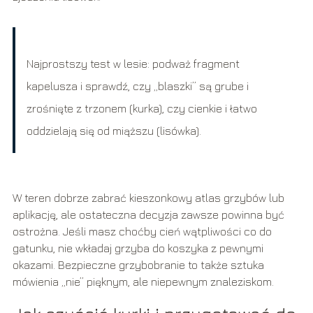
Najprostszy test w lesie: podważ fragment
kapelusza i sprawdź, czy „blaszki” są grube i
zrośnięte z trzonem (kurka), czy cienkie i łatwo
oddzielają się od miąższu (lisówka).
W teren dobrze zabrać kieszonkowy atlas grzybów lub
aplikację, ale ostateczna decyzja zawsze powinna być
ostrożna. Jeśli masz choćby cień wątpliwości co do
gatunku, nie wkładaj grzyba do koszyka z pewnymi
okazami. Bezpieczne grzybobranie to także sztuka
mówienia „nie” pięknym, ale niepewnym znaleziskom.