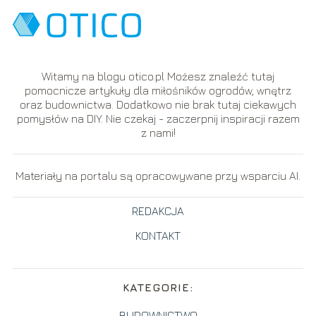
Witamy na blogu otico.pl Możesz znaleźć tutaj
pomocnicze artykuły dla miłośników ogrodów, wnętrz
oraz budownictwa. Dodatkowo nie brak tutaj ciekawych
pomysłów na DIY. Nie czekaj - zaczerpnij inspiracji razem
z nami!
Materiały na portalu są opracowywane przy wsparciu AI.
REDAKCJA
KONTAKT
KATEGORIE:
BUDOWNICTWO