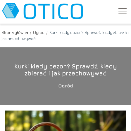
Strona główna
/
Ogród
/
Kurki kiedy sezon? Sprawdź, kiedy zbierać i
jak przechowywać
Kurki kiedy sezon? Sprawdź, kiedy
zbierać i jak przechowywać
Ogród