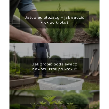
Jałowiec płożący – jak sadzić
krok po kroku?
Jak zrobić podsiewacz
nawozu krok po kroku?