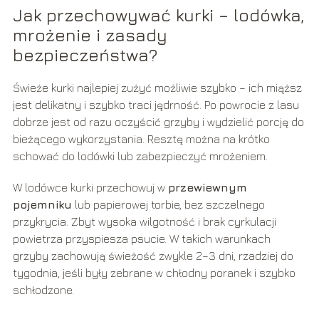
Jak przechowywać kurki – lodówka,
mrożenie i zasady
bezpieczeństwa?
Świeże kurki najlepiej zużyć możliwie szybko – ich miąższ
jest delikatny i szybko traci jędrność. Po powrocie z lasu
dobrze jest od razu oczyścić grzyby i wydzielić porcję do
bieżącego wykorzystania. Resztę można na krótko
schować do lodówki lub zabezpieczyć mrożeniem.
W lodówce kurki przechowuj w
przewiewnym
pojemniku
lub papierowej torbie, bez szczelnego
przykrycia. Zbyt wysoka wilgotność i brak cyrkulacji
powietrza przyspiesza psucie. W takich warunkach
grzyby zachowują świeżość zwykle 2–3 dni, rzadziej do
tygodnia, jeśli były zebrane w chłodny poranek i szybko
schłodzone.