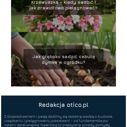
Krzewuszka – kiedy sadzić i
jak prawidłowo pielęgnować?
Jak głęboko sadzić cebulę
dymkę w ogródku?
Redakcja otico.pl
Z doświadczeniem i pasją dzielimy się rzetelną wiedzą o budowie,
urządzaniu i pielęgnowaniu przestrzeni – od fundamentów po
ostatni detal wnętrza. Nasz blog to praktyczne porady, pomysły