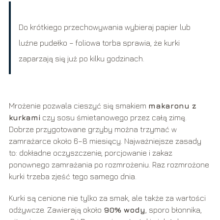
Do krótkiego przechowywania wybieraj papier lub
luźne pudełko – foliowa torba sprawia, że kurki
zaparzają się już po kilku godzinach.
Mrożenie pozwala cieszyć się smakiem
makaronu z
kurkami
czy sosu śmietanowego przez całą zimę.
Dobrze przygotowane grzyby można trzymać w
zamrażarce około 6–8 miesięcy. Najważniejsze zasady
to: dokładne oczyszczenie, porcjowanie i zakaz
ponownego zamrażania po rozmrożeniu. Raz rozmrożone
kurki trzeba zjeść tego samego dnia.
Kurki są cenione nie tylko za smak, ale także za wartości
odżywcze. Zawierają około
90% wody
, sporo błonnika,