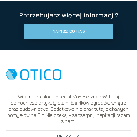
Potrzebujesz więcej informacji?
NAPISZ DO NAS
Witamy na blogu otico.pl Możesz znaleźć tutaj
pomocnicze artykuły dla miłośników ogrodów, wnętrz
oraz budownictwa. Dodatkowo nie brak tutaj ciekawych
pomysłów na DIY. Nie czekaj - zaczerpnij inspiracji razem
z nami!
REDAKCJA