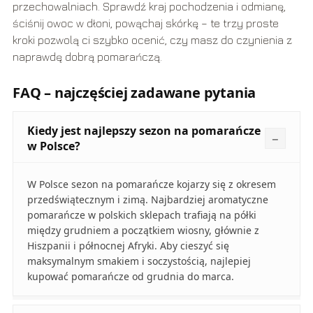
przechowalniach. Sprawdź kraj pochodzenia i odmianę,
ściśnij owoc w dłoni, powąchaj skórkę – te trzy proste
kroki pozwolą ci szybko ocenić, czy masz do czynienia z
naprawdę dobrą pomarańczą.
FAQ – najczęściej zadawane pytania
Kiedy jest najlepszy sezon na pomarańcze
w Polsce?
W Polsce sezon na pomarańcze kojarzy się z okresem
przedświątecznym i zimą. Najbardziej aromatyczne
pomarańcze w polskich sklepach trafiają na półki
między grudniem a początkiem wiosny, głównie z
Hiszpanii i północnej Afryki. Aby cieszyć się
maksymalnym smakiem i soczystością, najlepiej
kupować pomarańcze od grudnia do marca.