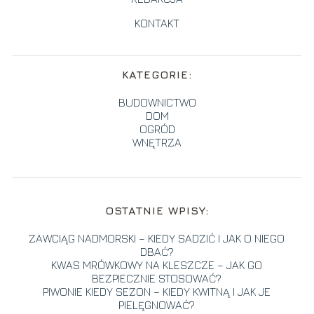
KONTAKT
KATEGORIE:
BUDOWNICTWO
DOM
OGRÓD
WNĘTRZA
OSTATNIE WPISY:
ZAWCIĄG NADMORSKI – KIEDY SADZIĆ I JAK O NIEGO
DBAĆ?
KWAS MRÓWKOWY NA KLESZCZE – JAK GO
BEZPIECZNIE STOSOWAĆ?
PIWONIE KIEDY SEZON – KIEDY KWITNĄ I JAK JE
PIELĘGNOWAĆ?