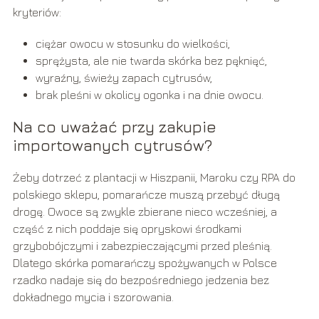
kryteriów:
ciężar owocu w stosunku do wielkości,
sprężysta, ale nie twarda skórka bez pęknięć,
wyraźny, świeży zapach cytrusów,
brak pleśni w okolicy ogonka i na dnie owocu.
Na co uważać przy zakupie
importowanych cytrusów?
Żeby dotrzeć z plantacji w Hiszpanii, Maroku czy RPA do
polskiego sklepu, pomarańcze muszą przebyć długą
drogę. Owoce są zwykle zbierane nieco wcześniej, a
część z nich poddaje się opryskowi środkami
grzybobójczymi i zabezpieczającymi przed pleśnią.
Dlatego skórka pomarańczy spożywanych w Polsce
rzadko nadaje się do bezpośredniego jedzenia bez
dokładnego mycia i szorowania.