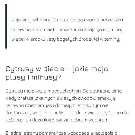
Najwięcej witaminy C dostarczają czarne porzeczki i
żurawina, natomiast pomarańcze znajdują się mniej
więcej w środku listy bogatych źródeł tej witaminy.
Cytrusy w diecie – jakie mają
plusy i minusy?
Cytrusy mają wiele mocnych stron. Są dostępne zimą,
kiedy brakuje lokalnych świeżych owoców, smakują
zarówno dzieciom, jak i dorosłym, a przy tym nie
dostarczają wielu kalorii. Warto jednak wiedzieć, że nie dla
każdego ich duża ilość będzie dobrym wyborem.
Z jednej strony pomarańcze wzbogacają jadłospis o