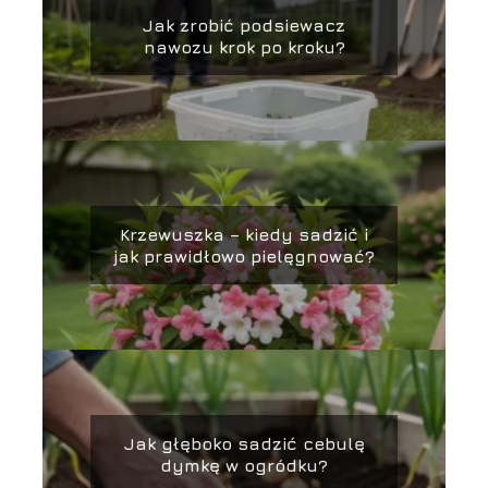
Jak zrobić podsiewacz
nawozu krok po kroku?
Krzewuszka – kiedy sadzić i
jak prawidłowo pielęgnować?
Jak głęboko sadzić cebulę
dymkę w ogródku?