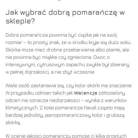
Jak wybrać dobrą pomarańczę w
sklepie?
Dobra pomarańcza powinna być ciężka jak na swój
rozmiar – to prosty znak, że w środku kryje się dużo soku.
Skórka może mieć drobne przebarwienia albo plamki, ale
nie powinna być miękka czy zgnieciona. Owoc o
intensywnym, cytrusowym zapachu zwykle był zbierany
w pełnej dojrzałości, a nie zbyt wcześnie.
Wiele osób zastanawia się, czy kolor skórki ma znaczenie.
W przypadku odmian takich jak
Walencja
żółtozielony
odcień nie oznacza niedojrzałości – wynika z warunków
klimatycznych. Z kolei pomarańcze Navel często mają
bardziej jednolity, jasnopomarańczowy kolor i grubszą
skórkę.
W ocenie jakości pomarańczy pomoże ci kilka prostych