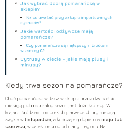
Jak wybrać dobrą pomarańczę w
sklepie?
Na co uważać przy zakupie importowanych
cytrusów?
Jakie wartości odżywcze mają
pomarańcze?
Czy pomarańcze są najlepszym źródłem
witaminy C?
Cytrusy w diecie – jakie mają plusy i
minusy?
Kiedy trwa sezon na pomarańcze?
Choć pomarańcze widzisz w sklepie przez dwanaście
miesięcy, ich naturalny sezon jest dużo krótszy. W
krajach śródziemnomorskich pierwsze zbiory ruszają
zwykle w
listopadzie
, a kończą się dopiero w
maju lub
czerwcu
, w zależności od odmiany i regionu. Na