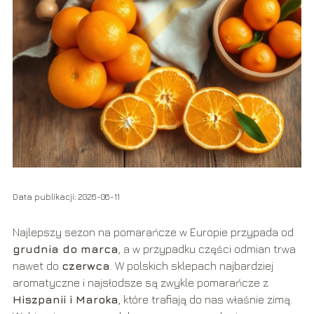
Data publikacji: 2026-06-11
Najlepszy sezon na pomarańcze w Europie przypada od
grudnia do marca
, a w przypadku części odmian trwa
nawet do
czerwca
. W polskich sklepach najbardziej
aromatyczne i najsłodsze są zwykle pomarańcze z
Hiszpanii i Maroka
, które trafiają do nas właśnie zimą.