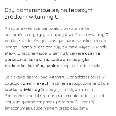
Czy pomarańcze są najlepszym
źródłem witaminy C?
Przez lata w Polsce panowało przekonanie, że
pomarańcze i cytryny to najbogatsze źródła witaminy
C
.
Analizy składu różnych warzyw i owoców pokazują coś
innego – pomarańcze znajdują się mniej więcej w środku
stawki. Znacznie więcej witaminy C zawiera
czarna
porzeczka, żurawina, czerwona papryka,
brukselka, kalafior, szpinak
czy natka pietruszki.
Co ciekawe, spore ilości witaminy C znajdziesz także w
zwykłych
ziemniakach
, jeśli nie są rozgotowane. Z kolei
jabłka, śliwki i ogórki
mają jej relatywnie mało.
Pomarańcze nadal są dobrym elementem diety, ale nie
jedynym gwarantem podaży witaminy C – raczej
smacznym jej uzupełnieniem przez całą zimę.