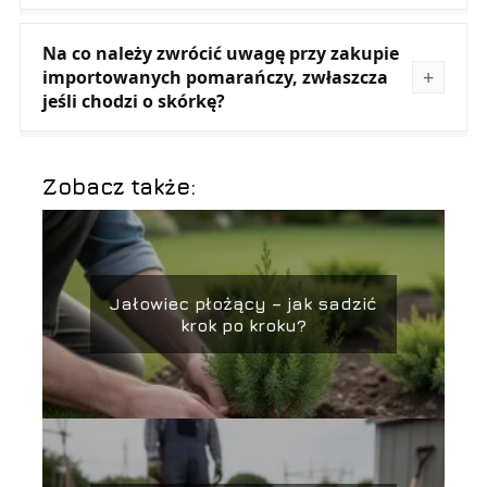
Na co należy zwrócić uwagę przy zakupie
importowanych pomarańczy, zwłaszcza
jeśli chodzi o skórkę?
Zobacz także:
Jałowiec płożący – jak sadzić
krok po kroku?