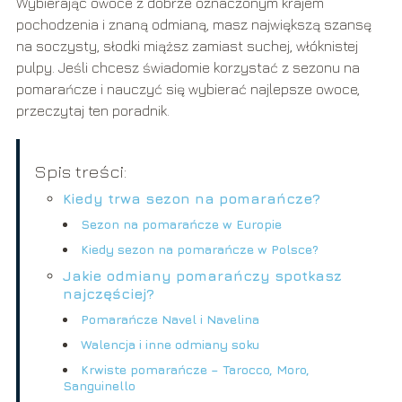
Wybierając owoce z dobrze oznaczonym krajem
pochodzenia i znaną odmianą, masz największą szansę
na soczysty, słodki miąższ zamiast suchej, włóknistej
pulpy. Jeśli chcesz świadomie korzystać z sezonu na
pomarańcze i nauczyć się wybierać najlepsze owoce,
przeczytaj ten poradnik.
Spis treści:
Kiedy trwa sezon na pomarańcze?
Sezon na pomarańcze w Europie
Kiedy sezon na pomarańcze w Polsce?
Jakie odmiany pomarańczy spotkasz
najczęściej?
Pomarańcze Navel i Navelina
Walencja i inne odmiany soku
Krwiste pomarańcze – Tarocco, Moro,
Sanguinello