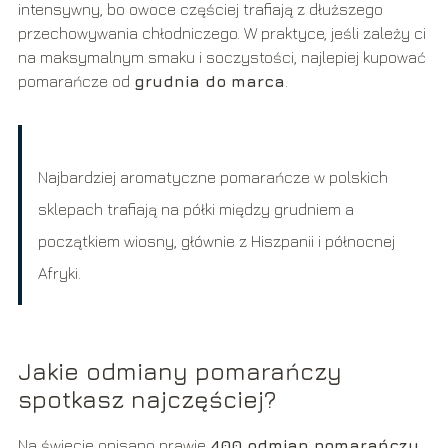
intensywny, bo owoce częściej trafiają z dłuższego
przechowywania chłodniczego. W praktyce, jeśli zależy ci
na maksymalnym smaku i soczystości, najlepiej kupować
pomarańcze od
grudnia do marca
.
Najbardziej aromatyczne pomarańcze w polskich
sklepach trafiają na półki między grudniem a
początkiem wiosny, głównie z Hiszpanii i północnej
Afryki.
Jakie odmiany pomarańczy
spotkasz najczęściej?
Na świecie opisano prawie
400 odmian pomarańczy
,