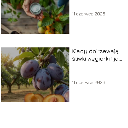
11 czerwca 2026
Kiedy dojrzewają
śliwki węgierki i jak
poznać dojrzałe
owoce?
11 czerwca 2026