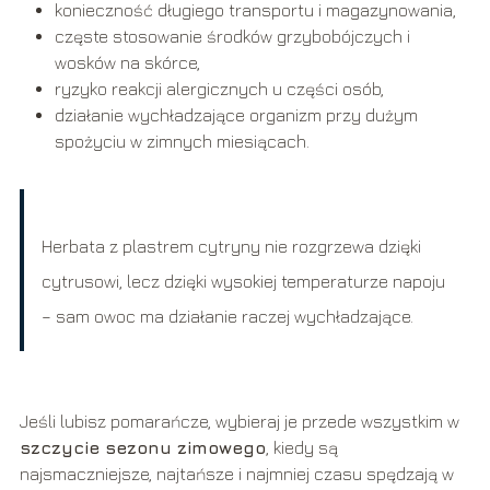
konieczność długiego transportu i magazynowania,
częste stosowanie środków grzybobójczych i
wosków na skórce,
ryzyko reakcji alergicznych u części osób,
działanie wychładzające organizm przy dużym
spożyciu w zimnych miesiącach.
Herbata z plastrem cytryny nie rozgrzewa dzięki
cytrusowi, lecz dzięki wysokiej temperaturze napoju
– sam owoc ma działanie raczej wychładzające.
Jeśli lubisz pomarańcze, wybieraj je przede wszystkim w
szczycie sezonu zimowego
, kiedy są
najsmaczniejsze, najtańsze i najmniej czasu spędzają w