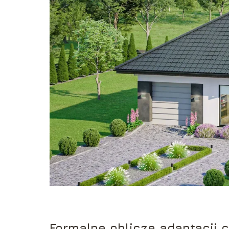
Formalne oblicze adaptacji 