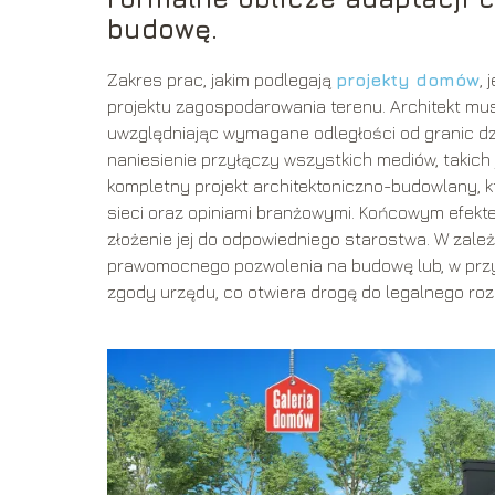
budowę.
Zakres prac, jakim podlegają
projekty domów
,
projektu zagospodarowania terenu. Architekt mu
uwzględniając wymagane odległości od granic dzi
naniesienie przyłączy wszystkich mediów, takich 
kompletny projekt architektoniczno-budowlany, 
sieci oraz opiniami branżowymi. Końcowym efekte
złożenie jej do odpowiedniego starostwa. W zależ
prawomocnego pozwolenia na budowę lub, w przy
zgody urzędu, co otwiera drogę do legalnego roz