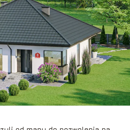
czyli od mapy do pozwolenia na