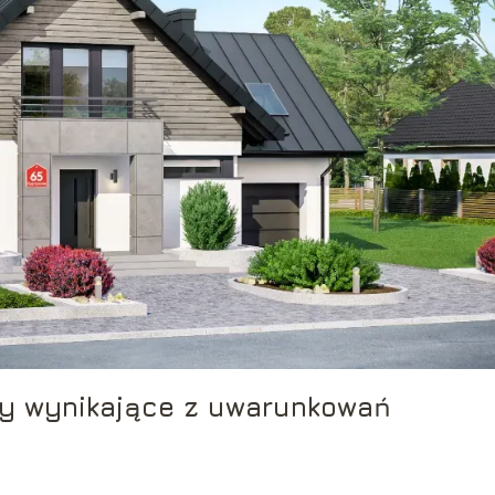
any wynikające z uwarunkowań