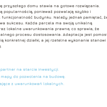
ę przyszłego domu stawia na gotowe rozwiązania.
ą popularnością, ponieważ pozwalają szybko i
z funkcjonalność budynku. Należy jednak pamiętać, ż
owa sukcesu. Każda parcela ma swoją unikalną
raz lokalne uwarunkowania prawne, co sprawia, że
nalnego procesu dostosowania. Adaptacja jest pomo
ą konkretnej działki, a jej rzetelne wykonanie stanowi
.
partner na starcie inwestycji.
od mapy do pozwolenia na budowę.
kające z uwarunkowań lokalnych.