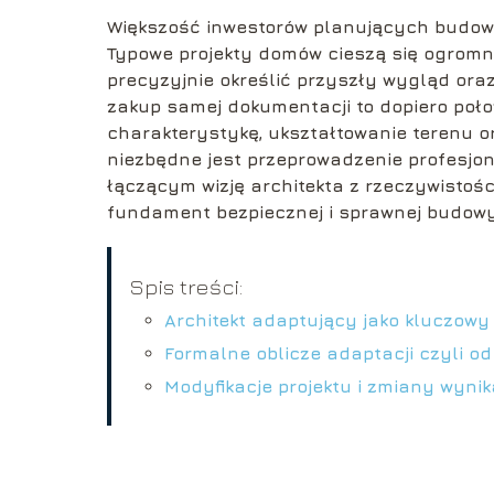
Większość inwestorów planujących budow
Typowe projekty domów cieszą się ogromn
precyzyjnie określić przyszły wygląd ora
zakup samej dokumentacji to dopiero poł
charakterystykę, ukształtowanie terenu o
niezbędne jest przeprowadzenie profesjo
łączącym wizję architekta z rzeczywistości
fundament bezpiecznej i sprawnej budowy
Spis treści:
Architekt adaptujący jako kluczowy 
Formalne oblicze adaptacji czyli 
Modyfikacje projektu i zmiany wyni