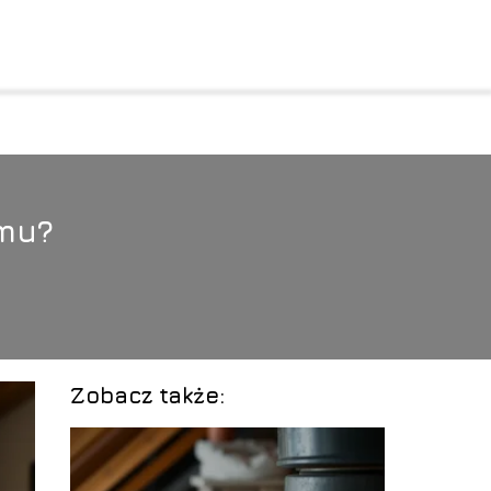
mu?
Zobacz także: