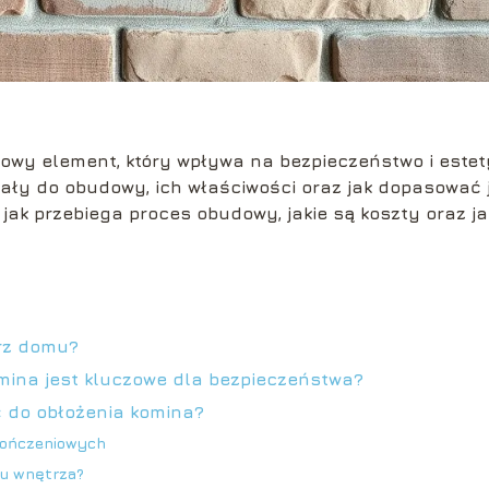
owy element, który wpływa na bezpieczeństwo i estet
ały do obudowy, ich właściwości oraz jak dopasować 
 jak przebiega proces obudowy, jakie są koszty oraz ja
rz domu?
mina jest kluczowe dla bezpieczeństwa?
 do obłożenia komina?
kończeniowych
lu wnętrza?