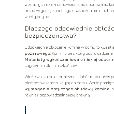
wizualnych dzięki odpowiedniemu obudowaniu ko
przed wilgocią, zapobiega uszkodzeniom mechan
wentylacyjne.
Dlaczego odpowiednie obłożen
bezpieczeństwa?
Odpowiednie obłożenie komina w domu to kwestia
pożarowego
. Komin, przez który odprowadzane
Materiały wykończeniowe o niskiej odporn
zagrożenie dla mieszkańców.
Właściwa izolacja termiczna i dobór materiałów 
elementów konstrukcyjnych domu. Warto pamięt
wymagania dotyczące obudowy komina
, 
również odpowiedzialnością prawną.