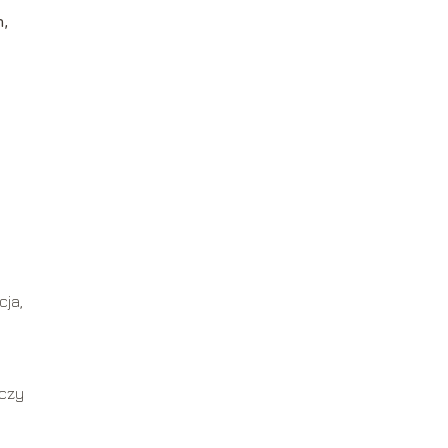
,
cja,
 czy