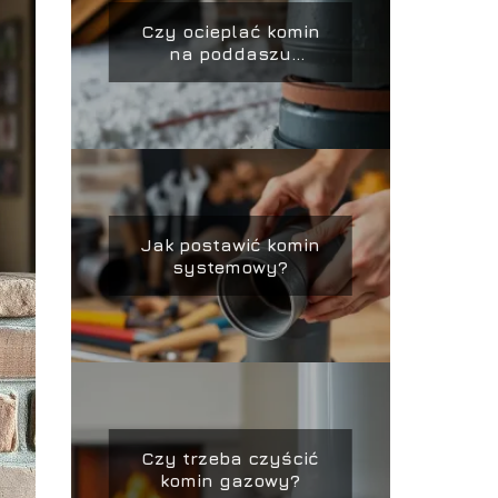
Czy ocieplać komin
na poddaszu
nieużytkowym?
Jak postawić komin
systemowy?
Czy trzeba czyścić
komin gazowy?