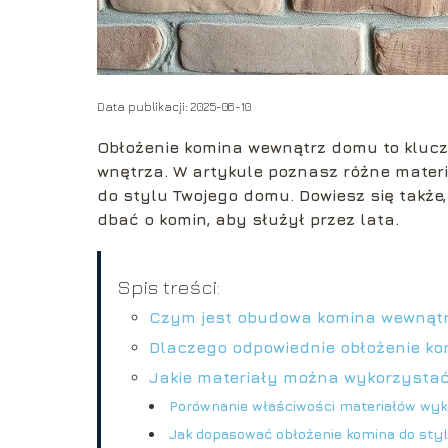
Data publikacji: 2025-06-10
Obłożenie komina wewnątrz domu to klucz
wnętrza. W artykule poznasz różne materi
do stylu Twojego domu. Dowiesz się także,
dbać o komin, aby służył przez lata.
Spis treści:
Czym jest obudowa komina wewnąt
Dlaczego odpowiednie obłożenie ko
Jakie materiały można wykorzystać
Porównanie właściwości materiałów wy
Jak dopasować obłożenie komina do sty