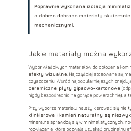
Poprawnie wykonana izolacja minimaliz
a dobrze dobrane materiały skutecznie 
mechanicznymi.
Jakie materiały można wykor
Wybór właściwych materiałów do obłożenia komi
efekty wizualne
. Najczęściej stosowane są ma
czyszczeniu. Wśród najpopularniejszych znajdują
ceramiczne
,
płyty gipsowo-kartonowe
(odp
nigdy bezpośrednio na gorące powierzchnie), a 
Przy wyborze materiału należy kierować się nie 
klinkierowa i kamień naturalny są niezwyk
mineralne sprawdzą się w minimalistycznych, no
rozwiązanie, które pozwala uzyskać oryginalny e