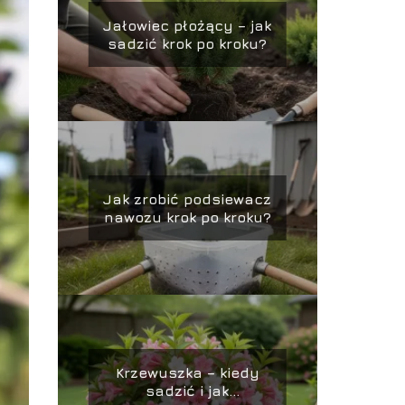
Jałowiec płożący – jak
sadzić krok po kroku?
Jak zrobić podsiewacz
nawozu krok po kroku?
Krzewuszka – kiedy
sadzić i jak