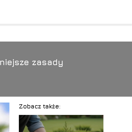
żniejsze zasady
Zobacz także: