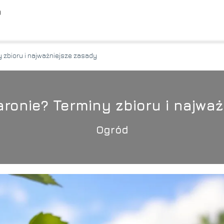
O
y zbioru i najważniejsze zasady
aronie? Terminy zbioru i najwa
Ogród