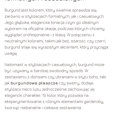
Burgund jest kolorem, który świetnie sprawdza się
zarówno w stylizacjach formalnych, jak i casualowych.
Jego głęboka, elegancka tonacja czyni go idealnym
wyborem na oficjalne okazje, podczas których chcemy
wyglądać profesjonalnie i z klasą. W połączeniu z
neutralnymi kolorami, takimi jak beż, szarość czy czerń,
burgund staje się wyrazistym akcentem, który przyciąga
uwagę.
Natomiast w stylizacjach casualowych, burgund może
być używany w bardziej swobodny sposób. W
zestawieniu z dżinsami czy ubraniami w stylu boho, taki
jak
burgundowe płaszcze
czy swetry, dodaje
stylizacji nieco luzu, jednocześnie zachowując jej
elegancki charakter. To kolor, który pozwala na
eksperymentowanie z różnymi elementami garderoby,
tworząc niebanalne i ciekawe zestawienia.