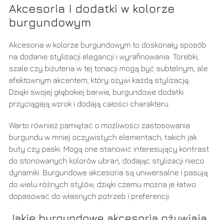
Akcesoria i dodatki w kolorze
burgundowym
Akcesoria w kolorze burgundowym to doskonały sposób
na dodanie stylizacji elegancji i wyrafinowania. Torebki,
szale czy biżuteria w tej tonacji mogą być subtelnym, ale
efektownym akcentem, który ożywi każdą stylizację.
Dzięki swojej głębokiej barwie, burgundowe dodatki
przyciągają wzrok i dodają całości charakteru.
Warto również pamiętać o możliwości zastosowania
burgundu w mniej oczywistych elementach, takich jak
buty czy paski. Mogą one stanowić interesujący kontrast
do stonowanych kolorów ubrań, dodając stylizacji nieco
dynamiki. Burgundowe akcesoria są uniwersalne i pasują
do wielu różnych stylów, dzięki czemu można je łatwo
dopasować do własnych potrzeb i preferencji.
Jakie burgundowe akcesoria ożywiają