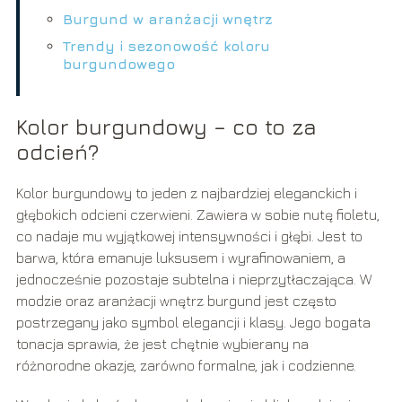
Burgund w aranżacji wnętrz
Trendy i sezonowość koloru
burgundowego
Kolor burgundowy – co to za
odcień?
Kolor burgundowy to jeden z najbardziej eleganckich i
głębokich odcieni czerwieni. Zawiera w sobie nutę fioletu,
co nadaje mu wyjątkowej intensywności i głębi. Jest to
barwa, która emanuje luksusem i wyrafinowaniem, a
jednocześnie pozostaje subtelna i nieprzytłaczająca. W
modzie oraz aranżacji wnętrz burgund jest często
postrzegany jako symbol elegancji i klasy. Jego bogata
tonacja sprawia, że jest chętnie wybierany na
różnorodne okazje, zarówno formalne, jak i codzienne.