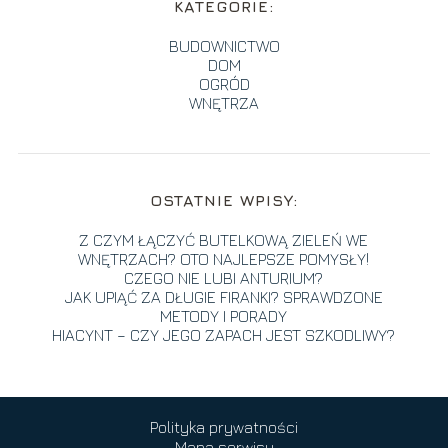
KATEGORIE:
BUDOWNICTWO
DOM
OGRÓD
WNĘTRZA
OSTATNIE WPISY:
Z CZYM ŁĄCZYĆ BUTELKOWĄ ZIELEŃ WE
WNĘTRZACH? OTO NAJLEPSZE POMYSŁY!
CZEGO NIE LUBI ANTURIUM?
JAK UPIĄĆ ZA DŁUGIE FIRANKI? SPRAWDZONE
METODY I PORADY
HIACYNT – CZY JEGO ZAPACH JEST SZKODLIWY?
Polityka prywatności
Mapa serwisu