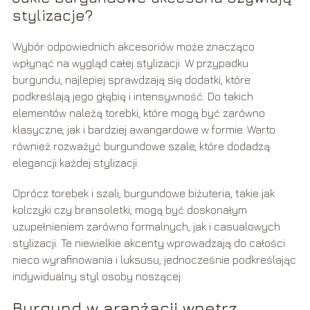
stylizacje?
Wybór odpowiednich akcesoriów może znacząco
wpłynąć na wygląd całej stylizacji. W przypadku
burgundu, najlepiej sprawdzają się dodatki, które
podkreślają jego głębię i intensywność. Do takich
elementów należą torebki, które mogą być zarówno
klasyczne, jak i bardziej awangardowe w formie. Warto
również rozważyć burgundowe szale, które dodadzą
elegancji każdej stylizacji.
Oprócz torebek i szali, burgundowe biżuteria, takie jak
kolczyki czy bransoletki, mogą być doskonałym
uzupełnieniem zarówno formalnych, jak i casualowych
stylizacji. Te niewielkie akcenty wprowadzają do całości
nieco wyrafinowania i luksusu, jednocześnie podkreślając
indywidualny styl osoby noszącej.
Burgund w aranżacji wnętrz