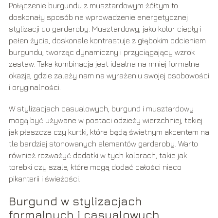
Połączenie burgundu z musztardowym żółtym to
doskonały sposób na wprowadzenie energetycznej
stylizacji do garderoby. Musztardowy, jako kolor ciepły i
pełen życia, doskonale kontrastuje z głębokim odcieniem
burgundu, tworząc dynamiczny i przyciągający wzrok
zestaw. Taka kombinacja jest idealna na mniej formalne
okazje, gdzie zależy nam na wyrażeniu swojej osobowości
i oryginalności.
W stylizacjach casualowych, burgund i musztardowy
mogą być używane w postaci odzieży wierzchniej, takiej
jak płaszcze czy kurtki, które będą świetnym akcentem na
tle bardziej stonowanych elementów garderoby. Warto
również rozważyć dodatki w tych kolorach, takie jak
torebki czy szale, które mogą dodać całości nieco
pikanterii i świeżości.
Burgund w stylizacjach
formalnych i casualowych