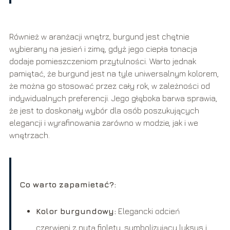
Również w aranżacji wnętrz, burgund jest chętnie
wybierany na jesień i zimę, gdyż jego ciepła tonacja
dodaje pomieszczeniom przytulności. Warto jednak
pamiętać, że burgund jest na tyle uniwersalnym kolorem,
że można go stosować przez cały rok, w zależności od
indywidualnych preferencji. Jego głęboka barwa sprawia,
że jest to doskonały wybór dla osób poszukujących
elegancji i wyrafinowania zarówno w modzie, jak i we
wnętrzach.
Co warto zapamietać?:
Kolor burgundowy:
Elegancki odcień
czerwieni z nutą fioletu, symbolizujący luksus i