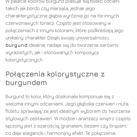
W palecie kolorów burgund plasuje się blisko odcieni
takich jak bordo czy marsala, jednak jego
charakterystyczna głębia wyróżnia go na tle innych
czerwonawych tonacji. Często jest stosowany w
połączeniach z innymi kolorami, które podkreślają jego
unikalny charakter. Dzięki swojej uniwersalności,
burgund
idealnie nadaje się do tworzenia zarówno
wyrazistych, jak i stonowanych kompozycji
kolorystycznych.
Połączenia kolorystyczne z
burgundem
Burgund to kolor, który doskonale komponuje się z
wieloma innymi odcieniami. Jego głęboka czerwień i nuta
fioletu sprawiają, że jest idealnym wyborem do tworzenia
stylowych zestawień. W modzie i aranżacji wnętrz często
łączony jest z szarością, granatem, beżem czy brązem,
co daje elegancki i harmonijny efekt. Te połączenia