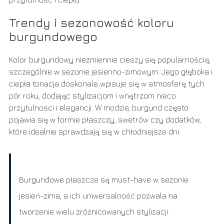
Trendy i sezonowość koloru
burgundowego
Kolor burgundowy niezmiennie cieszy się popularnością,
szczególnie w sezonie jesienno-zimowym. Jego głęboka i
ciepła tonacja doskonale wpisuje się w atmosferę tych
pór roku, dodając stylizacjom i wnętrzom nieco
przytulności i elegancji. W modzie, burgund często
pojawia się w formie płaszczy, swetrów czy dodatków,
które idealnie sprawdzają się w chłodniejsze dni.
Burgundowe płaszcze są must-have w sezonie
jesień-zima, a ich uniwersalność pozwala na
tworzenie wielu zróżnicowanych stylizacji.