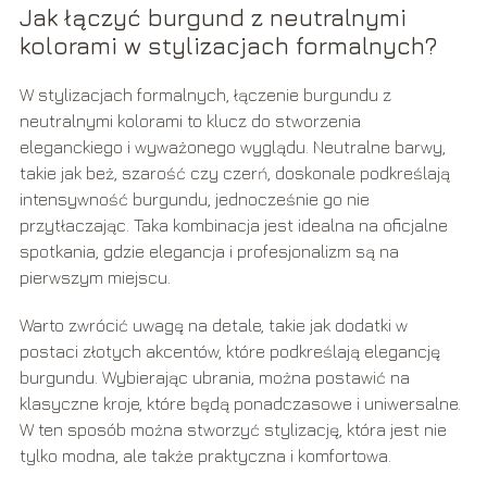
Jak łączyć burgund z neutralnymi
kolorami w stylizacjach formalnych?
W stylizacjach formalnych, łączenie burgundu z
neutralnymi kolorami to klucz do stworzenia
eleganckiego i wyważonego wyglądu. Neutralne barwy,
takie jak beż, szarość czy czerń, doskonale podkreślają
intensywność burgundu, jednocześnie go nie
przytłaczając. Taka kombinacja jest idealna na oficjalne
spotkania, gdzie elegancja i profesjonalizm są na
pierwszym miejscu.
Warto zwrócić uwagę na detale, takie jak dodatki w
postaci złotych akcentów, które podkreślają elegancję
burgundu. Wybierając ubrania, można postawić na
klasyczne kroje, które będą ponadczasowe i uniwersalne.
W ten sposób można stworzyć stylizację, która jest nie
tylko modna, ale także praktyczna i komfortowa.