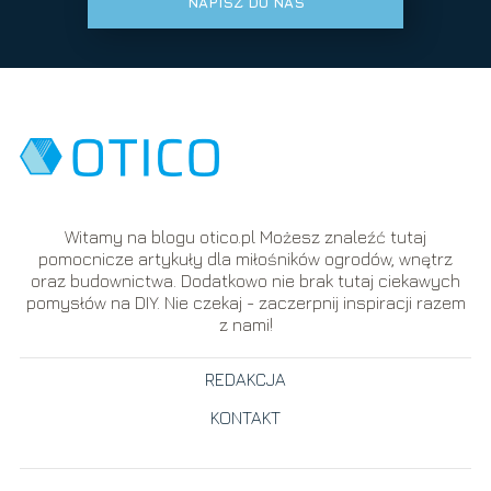
NAPISZ DO NAS
Witamy na blogu otico.pl Możesz znaleźć tutaj
pomocnicze artykuły dla miłośników ogrodów, wnętrz
oraz budownictwa. Dodatkowo nie brak tutaj ciekawych
pomysłów na DIY. Nie czekaj - zaczerpnij inspiracji razem
z nami!
REDAKCJA
KONTAKT