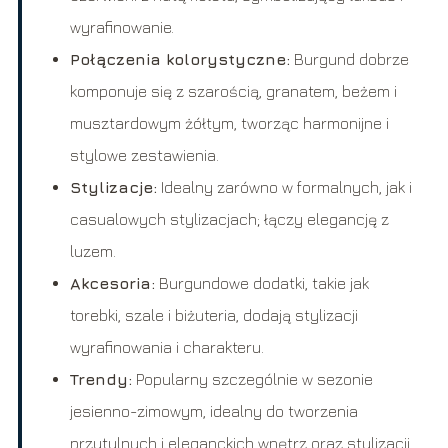
wyrafinowanie.
Połączenia kolorystyczne:
Burgund dobrze
komponuje się z szarością, granatem, beżem i
musztardowym żółtym, tworząc harmonijne i
stylowe zestawienia.
Stylizacje:
Idealny zarówno w formalnych, jak i
casualowych stylizacjach; łączy elegancję z
luzem.
Akcesoria:
Burgundowe dodatki, takie jak
torebki, szale i biżuteria, dodają stylizacji
wyrafinowania i charakteru.
Trendy:
Popularny szczególnie w sezonie
jesienno-zimowym, idealny do tworzenia
przytulnych i eleganckich wnętrz oraz stylizacji.