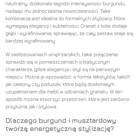
neutralny, doskonale łagodzi intensywność burgundu,
nadając mu jednocześnie nowoczesności. Taka
kombinacja jest idealna do formalnych stylizacji, które
wymagają elegancji i subtelności. Granat z kolei dodaje
głębi i wyrafinowania, sprawiając, że cały zestaw staje się
bardziej wyrafinowany.
W zastosowaniach wnętrzarskich, takie połączenie
sprawdzi się w pomieszczeniach o klasycznym
charakterze, gdzie elegancja i styl są na pierwszym
miejscu. Można je wprowadzić w formie tekstyliów, takich
jak zasłony czy poduszki, które będą doskonałym
uzupełnieniem dla mebli w odcieniach granatu. W ten
sposób można stworzyć przestrzeń, która jest zarówno
przytulna, jak i stylowa.
Dlaczego burgund i musztardowy
tworzą energetyczną stylizację?