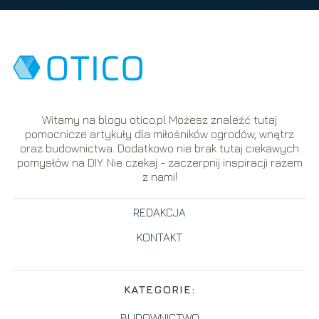
Witamy na blogu otico.pl Możesz znaleźć tutaj
pomocnicze artykuły dla miłośników ogrodów, wnętrz
oraz budownictwa. Dodatkowo nie brak tutaj ciekawych
pomysłów na DIY. Nie czekaj - zaczerpnij inspiracji razem
z nami!
REDAKCJA
KONTAKT
KATEGORIE:
BUDOWNICTWO