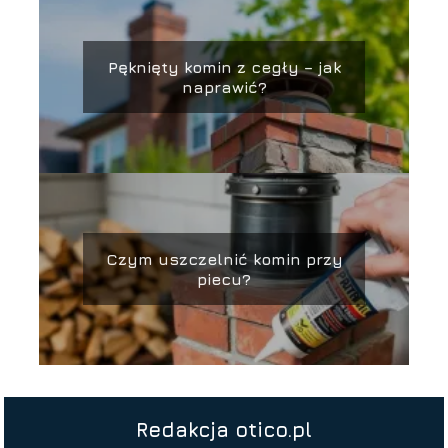
Pęknięty komin z cegły – jak
naprawić?
Czym uszczelnić komin przy
piecu?
Redakcja otico.pl