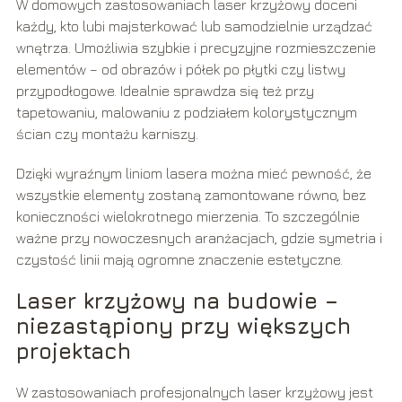
W domowych zastosowaniach laser krzyżowy doceni
każdy, kto lubi majsterkować lub samodzielnie urządzać
wnętrza. Umożliwia szybkie i precyzyjne rozmieszczenie
elementów – od obrazów i półek po płytki czy listwy
przypodłogowe. Idealnie sprawdza się też przy
tapetowaniu, malowaniu z podziałem kolorystycznym
ścian czy montażu karniszy.
Dzięki wyraźnym liniom lasera można mieć pewność, że
wszystkie elementy zostaną zamontowane równo, bez
konieczności wielokrotnego mierzenia. To szczególnie
ważne przy nowoczesnych aranżacjach, gdzie symetria i
czystość linii mają ogromne znaczenie estetyczne.
Laser krzyżowy na budowie –
niezastąpiony przy większych
projektach
W zastosowaniach profesjonalnych laser krzyżowy jest