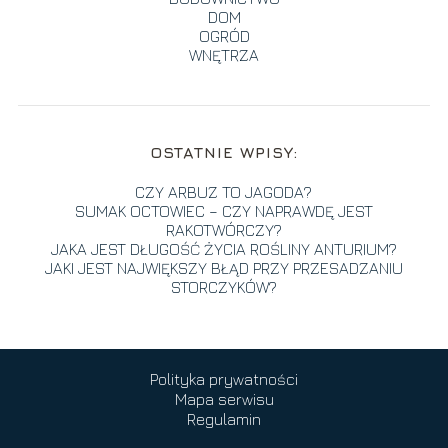
DOM
OGRÓD
WNĘTRZA
OSTATNIE WPISY:
CZY ARBUZ TO JAGODA?
SUMAK OCTOWIEC – CZY NAPRAWDĘ JEST
RAKOTWÓRCZY?
JAKA JEST DŁUGOŚĆ ŻYCIA ROŚLINY ANTURIUM?
JAKI JEST NAJWIĘKSZY BŁĄD PRZY PRZESADZANIU
STORCZYKÓW?
Polityka prywatności
Mapa serwisu
Regulamin