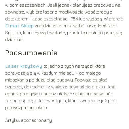
w pomieszczeniach. Jeśli jednak planujesz pracować na
zewnątrz, wybierz laser z możliwością współpracy z
detektorem i klasą szczelności IP54 lub wyższą. W ofercie
Elmat Sklep
znajdziesz szeroki wybór urządzeń Nivel
System, które łączą trwałość, prostotę obsługi i precyzję
działania.
Podsumowanie
Laser krzyżowy
to jedno z tych narzędzi, które
sprawdzają się w każdym miejscu – od małego
mieszkania po duży plac budowy. Pozwala działać
szybciej, dokładniej i z większą pewnością efektu. Jeśli
cenisz precyzję i chcesz ułatwić sobie pracę, wybór
takiego sprzętu to inwestycja, która zwróci się już przy
pierwszym projekcie.
Artykuł sponsorowany