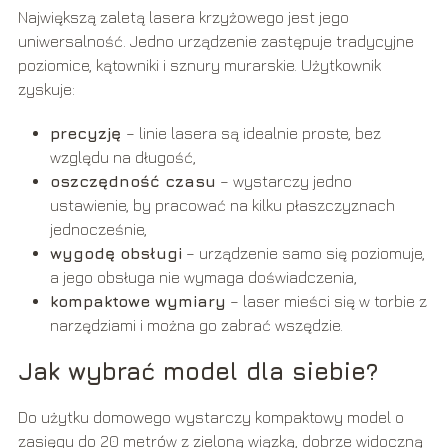
Największą zaletą lasera krzyżowego jest jego
uniwersalność. Jedno urządzenie zastępuje tradycyjne
poziomice, kątowniki i sznury murarskie. Użytkownik
zyskuje:
precyzję
– linie lasera są idealnie proste, bez
względu na długość,
oszczędność czasu
– wystarczy jedno
ustawienie, by pracować na kilku płaszczyznach
jednocześnie,
wygodę obsługi
– urządzenie samo się poziomuje,
a jego obsługa nie wymaga doświadczenia,
kompaktowe wymiary
– laser mieści się w torbie z
narzędziami i można go zabrać wszędzie.
Jak wybrać model dla siebie?
Do użytku domowego wystarczy kompaktowy model o
zasięgu do 20 metrów z zieloną wiązką, dobrze widoczną