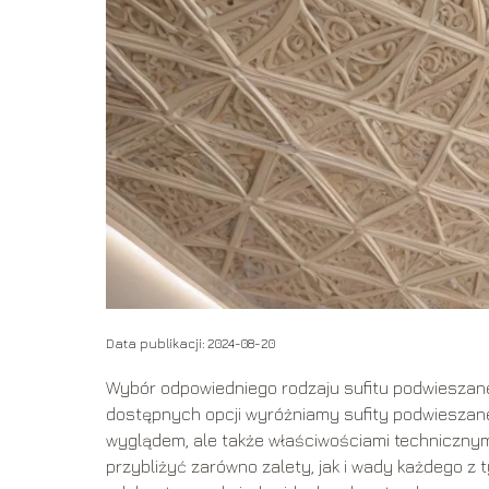
Data publikacji: 2024-08-20
Wybór odpowiedniego rodzaju sufitu podwieszane
dostępnych opcji wyróżniamy sufity podwieszane 
wyglądem, ale także właściwościami technicznym
przybliżyć zarówno zalety, jak i wady każdego z