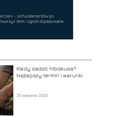
zestrzeni – od fundamentów po
Ci stworzyć dom i ogród dopasowane
Kiedy sadzić hibiskusa?
Najlepszy termin i warunki
20 sierpnia 2024