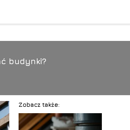
ać budynki?
Zobacz także: