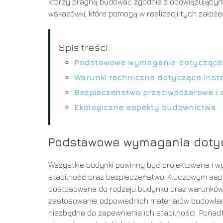
którzy pragną budować zgodnie z obowiązującymi
wskazówki, które pomogą w realizacji tych założe
Spis treści:
Podstawowe wymagania dotyczące 
Warunki techniczne dotyczące inst
Bezpieczeństwo przeciwpożarowe i 
Ekologiczne aspekty budownictwa
Podstawowe wymagania dotyc
Wszystkie budynki powinny być projektowane i w
stabilność oraz bezpieczeństwo. Kluczowym aspe
dostosowana do rodzaju budynku oraz warunków
zastosowanie odpowiednich materiałów budowla
niezbędne do zapewnienia ich stabilności. Ponadt