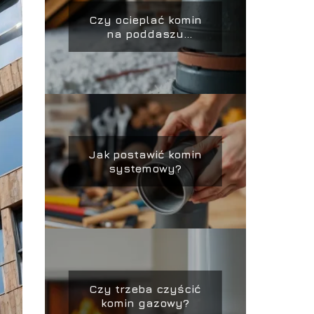
Czy ocieplać komin
na poddaszu
nieużytkowym?
Jak postawić komin
systemowy?
Czy trzeba czyścić
komin gazowy?