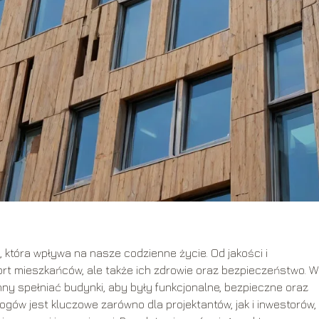
 która wpływa na nasze codzienne życie. Od jakości i
rt mieszkańców, ale także ich zdrowie oraz bezpieczeństwo. W
nny spełniać budynki, aby były funkcjonalne, bezpieczne oraz
gów jest kluczowe zarówno dla projektantów, jak i inwestorów,